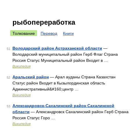
рыбопереработка
Толкование
Перевод
Книги
Володарский район Астраханской области
—
51
Володарский муниципальный район Герб Флаг Страна
Россия Статус Муниципальный район Входит в …
Википедия
Аральский район
— Арал ауданы Страна Казахстан
52
Статус район Входит в Кызылординская область
Административный&#160;центр …
Википедия
Александровск-Сахалинский район Сахалинской
53
области
— Александровск Сахалинский район Герб Страна
Россия Статус Горо …
Википедия