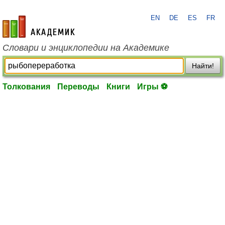
EN
DE
ES
FR
academic.ru
Словари и энциклопедии на Академике
Найти!
Толкования
Переводы
Книги
Игры ⚽