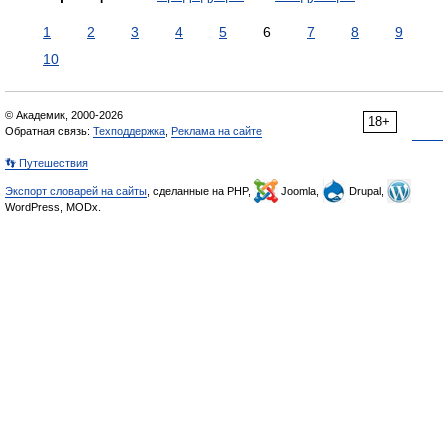
1
2
3
4
5
6
7
8
9
10
© Академик, 2000-2026
18+
Обратная связь:
Техподдержка
,
Реклама на сайте
👣 Путешествия
Экспорт словарей на сайты
, сделанные на PHP,
Joomla,
Drupal,
WordPress, MODx.